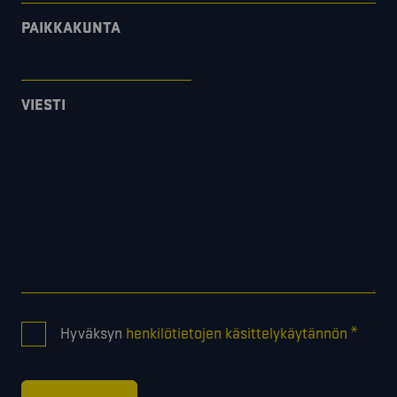
PAIKKAKUNTA
VIESTI
CONSENT
*
Hyväksyn
henkilötietojen käsittelykäytännön
*