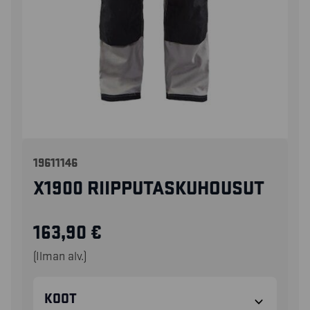
19611146
X1900 RIIPPUTASKUHOUSUT
163,90
€
(Ilman alv.)
KOOT