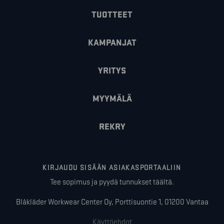
TUOTTEET
KAMPANJAT
YRITYS
MYYMÄLÄ
REKRY
KIRJAUDU SISÄÄN ASIAKASPORTAALIIN
Tee sopimus ja pyydä tunnukset täältä.
Blåkläder Workwear Center Oy, Porttisuontie 1, 01200 Vantaa
Käyttöehdot