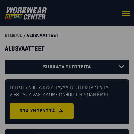
ETUSIVU
/ ALUSVAATTEET
ALUSVAATTEET
SUODATA TUOTTEITA
TULIKO SINULLA KYSYTTÄVÄÄ TUOTTEISTA? LAITA
VIESTIÄ JA VASTAAMME MAHDOLLISIMMAN PIAN!
OTA YHTEYTTÄ