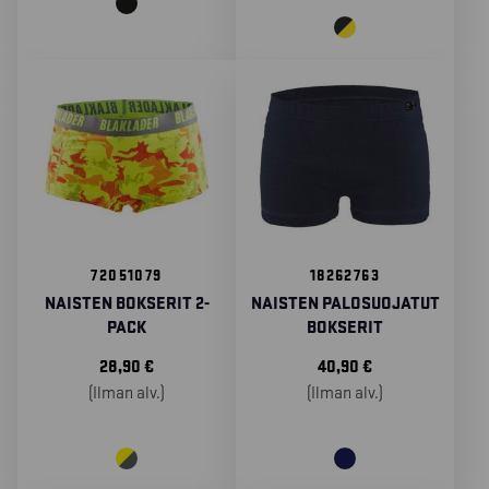
72051079
18262763
NAISTEN BOKSERIT 2-
NAISTEN PALOSUOJATUT
PACK
BOKSERIT
28,90
€
40,90
€
(Ilman alv.)
(Ilman alv.)