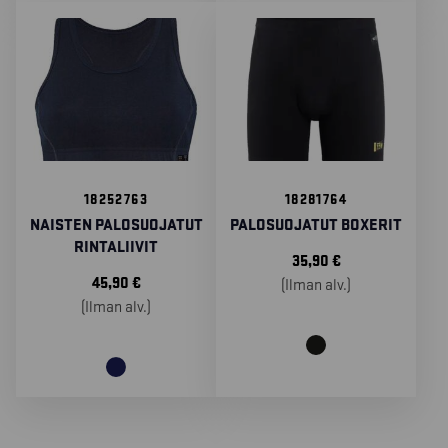
18252763
18281764
NAISTEN PALOSUOJATUT
PALOSUOJATUT BOXERIT
RINTALIIVIT
35,90
€
45,90
€
(Ilman alv.)
(Ilman alv.)