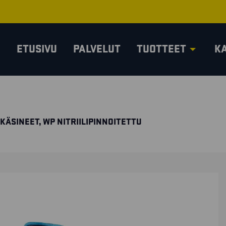
ETUSIVU
PALVELUT
TUOTTEET
K
KÄSINEET, WP NITRIILIPINNOITETTU