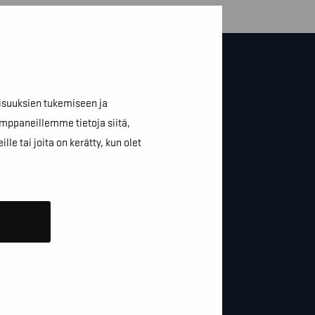
isuuksien tukemiseen ja
mppaneillemme tietoja siitä,
e tai joita on kerätty, kun olet