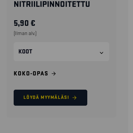
NITRIILIPINNOITETTU
5,90
€
(Ilman alv.)
KOOT
KOKO-OPAS
LÖYDÄ MYYMÄLÄSI