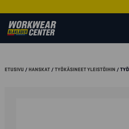
ETUSIVU
/
HANSKAT
/
TYÖKÄSINEET YLEISTÖIHIN
/ TYÖ