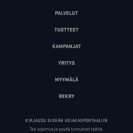
PALVELUT
TUOTTEET
KAMPANJAT
YRITYS
MYYMÄLÄ
REKRY
KIRJAUDU SISÄÄN ASIAKASPORTAALIIN
Tee sopimus ja pyydä tunnukset täältä.