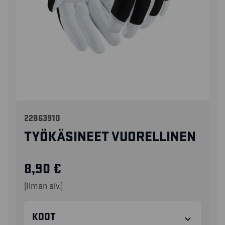
22863910
TYÖKÄSINEET VUORELLINEN
8,90
€
(Ilman alv.)
KOOT