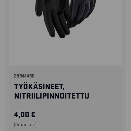
29341456
TYÖKÄSINEET,
NITRIILIPINNOITETTU
4,00
€
(Ilman alv.)