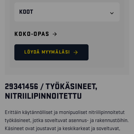
KOOT
KOKO-OPAS
LÖYDÄ MYYMÄLÄSI
29341456 / TYÖKÄSINEET,
NITRIILIPINNOITETTU
Erittäin käytännölliset ja monipuoliset nitriilipinnoitetut
työkäsineet, jotka soveltuvat asennus- ja rakennustöihin.
Käsineet ovat joustavat ja keskikarkeat ja soveltuvat,