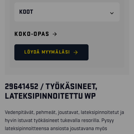
KOOT
KOKO-OPAS
LÖYDÄ MYYMÄLÄSI
29641452 / TYÖKÄSINEET,
LATEKSIPINNOITETTU WP
Vedenpitävät, pehmeät, joustavat, lateksipinnoitetut ja
hyvin istuvat työkäsineet tukevalla resorilla. Pysyy
lateksipinnoitteensa ansiosta joustavana myös