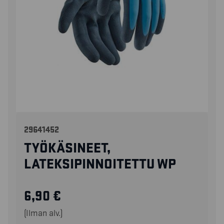
29641452
TYÖKÄSINEET,
LATEKSIPINNOITETTU WP
6,90
€
(Ilman alv.)