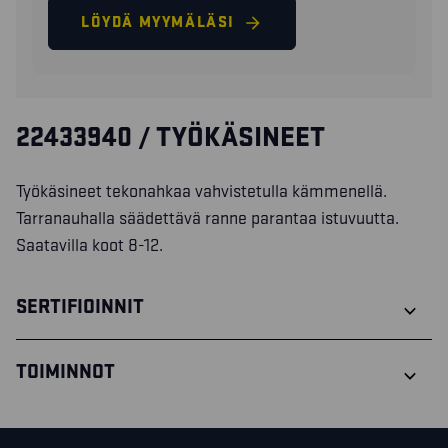
LÖYDÄ MYYMÄLÄSI
22433940 / TYÖKÄSINEET
Työkäsineet tekonahkaa vahvistetulla kämmenellä.
Tarranauhalla säädettävä ranne parantaa istuvuutta.
Saatavilla koot 8-12.
SERTIFIOINNIT
TOIMINNOT