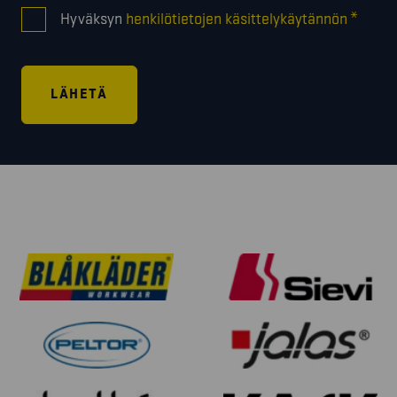
CONSENT
*
Hyväksyn
henkilötietojen käsittelykäytännön
*