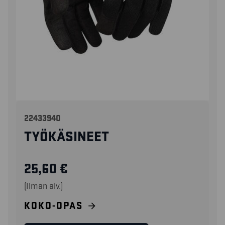
22433940
TYÖKÄSINEET
25,60
€
(Ilman alv.)
KOKO-OPAS