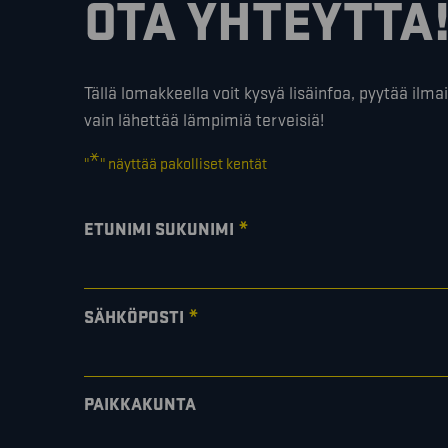
OTA YHTEYTTÄ
Tällä lomakkeella voit kysyä lisäinfoa, pyytää ilmai
vain lähettää lämpimiä terveisiä!
*
"
" näyttää pakolliset kentät
*
ETUNIMI SUKUNIMI
*
SÄHKÖPOSTI
PAIKKAKUNTA