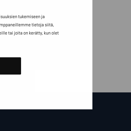
isuuksien tukemiseen ja
mppaneillemme tietoja siitä,
e tai joita on kerätty, kun olet