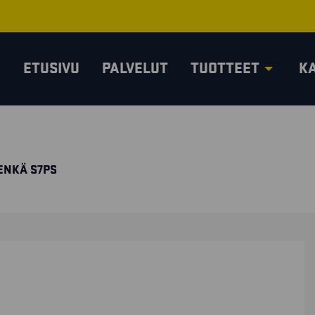
ETUSIVU
PALVELUT
TUOTTEET
K
ENKÄ S7PS