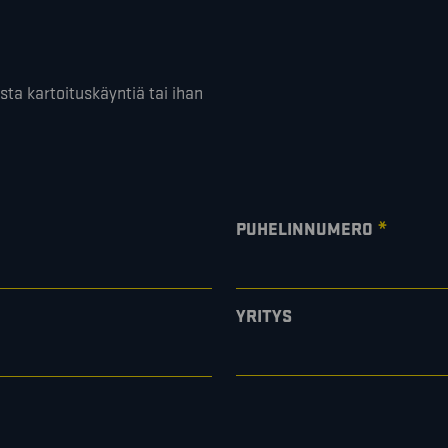
!
sta kartoituskäyntiä tai ihan
*
PUHELINNUMERO
YRITYS