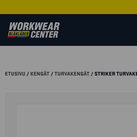
ETUSIVU
/
KENGÄT
/
TURVAKENGÄT
/ STRIKER TURVAK