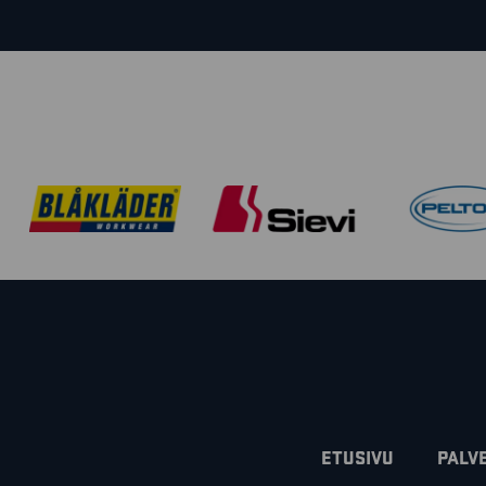
ETUSIVU
PALV