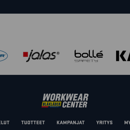
ELUT
TUOTTEET
KAMPANJAT
YRITYS
M