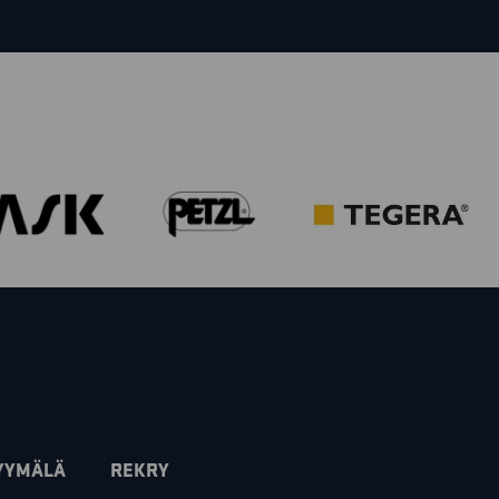
YYMÄLÄ
REKRY