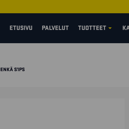
ETUSIVU
PALVELUT
TUOTTEET
K
KENKÄ S1PS