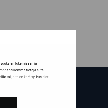
isuuksien tukemiseen ja
mppaneillemme tietoja siitä,
e tai joita on kerätty, kun olet