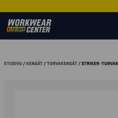
ETUSIVU
/
KENGÄT
/
TURVAKENGÄT
/ STRIKER -TURVA