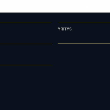
*
PUHELINNUMERO
YRITYS