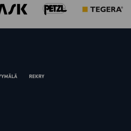
YYMÄLÄ
REKRY