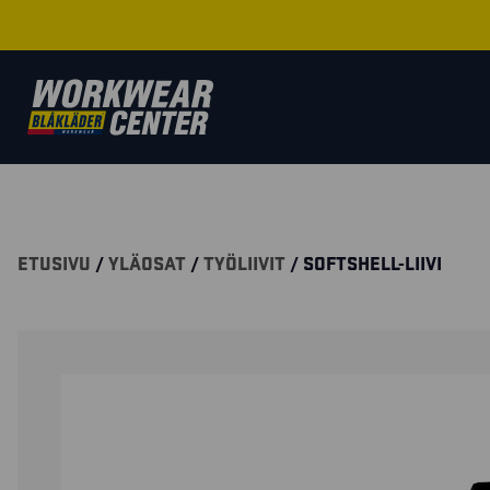
ETUSIVU
/
YLÄOSAT
/
TYÖLIIVIT
/ SOFTSHELL-LIIVI