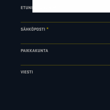
*
ETUNIMI SUKUNIMI
*
SÄHKÖPOSTI
PAIKKAKUNTA
VIESTI