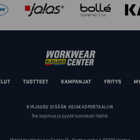
ELUT
TUOTTEET
KAMPANJAT
YRITYS
M
KIRJAUDU SISÄÄN ASIAKASPORTAALIIN
Tee sopimus ja pyydä tunnukset täältä.