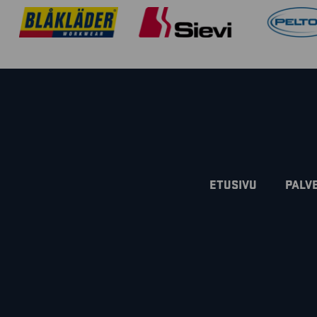
ETUSIVU
PALV