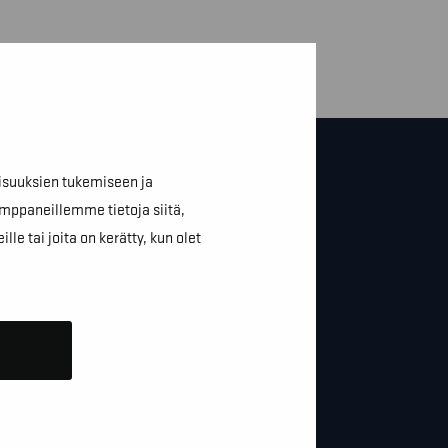
isuuksien tukemiseen ja
mppaneillemme tietoja siitä,
e tai joita on kerätty, kun olet