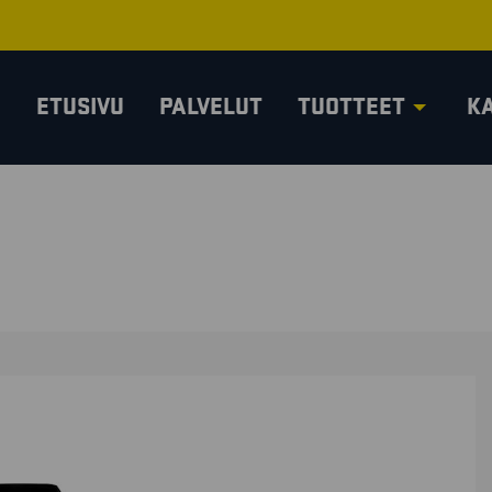
ETUSIVU
PALVELUT
TUOTTEET
K