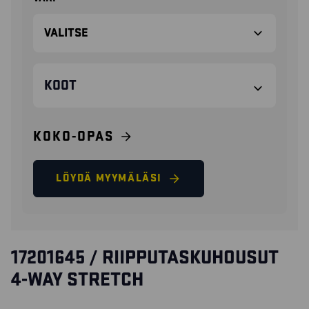
KOOT
KOKO-OPAS
LÖYDÄ MYYMÄLÄSI
17201645 / RIIPPUTASKUHOUSUT
4-WAY STRETCH