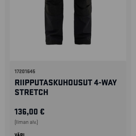
17201645
RIIPPUTASKUHOUSUT 4-WAY
STRETCH
136,00
€
(Ilman alv.)
VÄRI