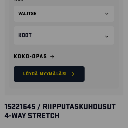
KOOT
KOKO-OPAS
LÖYDÄ MYYMÄLÄSI
15221645 / RIIPPUTASKUHOUSUT
4-WAY STRETCH