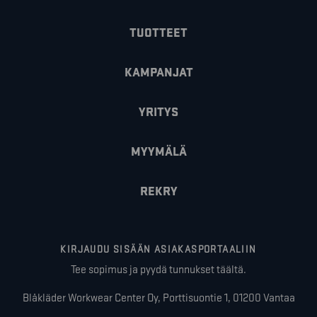
TUOTTEET
KAMPANJAT
YRITYS
MYYMÄLÄ
REKRY
KIRJAUDU SISÄÄN ASIAKASPORTAALIIN
Tee sopimus ja pyydä tunnukset täältä.
Blåkläder Workwear Center Oy, Porttisuontie 1, 01200 Vantaa