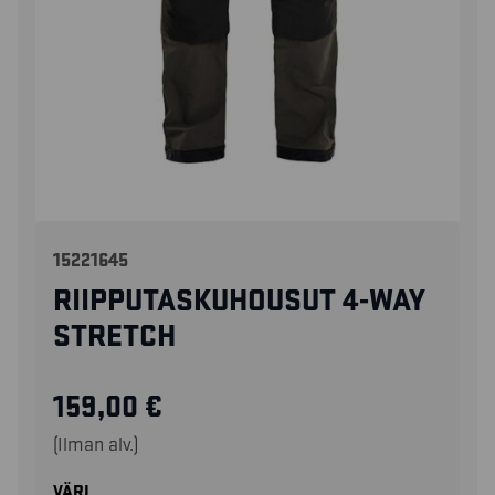
15221645
RIIPPUTASKUHOUSUT 4-WAY
STRETCH
159,00
€
(Ilman alv.)
VÄRI