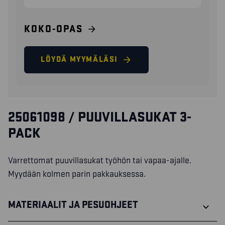
KOKO-OPAS
LÖYDÄ MYYMÄLÄSI
25061098 / PUUVILLASUKAT 3-
PACK
Varrettomat puuvillasukat työhön tai vapaa-ajalle.
Myydään kolmen parin pakkauksessa.
MATERIAALIT JA PESUOHJEET