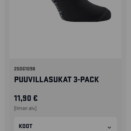
25061098
PUUVILLASUKAT 3-PACK
11,90
€
(Ilman alv.)
KOOT