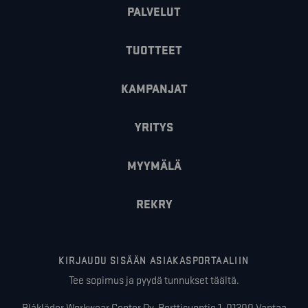
PALVELUT
TUOTTEET
KAMPANJAT
YRITYS
MYYMÄLÄ
REKRY
KIRJAUDU SISÄÄN ASIAKASPORTAALIIN
Tee sopimus ja pyydä tunnukset täältä.