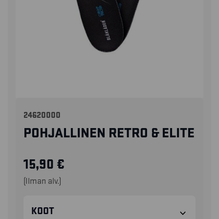
24620000
POHJALLINEN RETRO & ELITE
15,90
€
(Ilman alv.)
KOOT