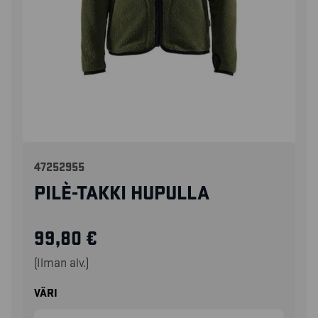
47252955
PILÈ-TAKKI HUPULLA
99,80
€
(Ilman alv.)
VÄRI