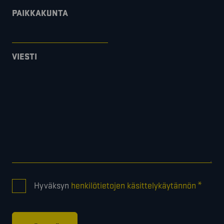
PAIKKAKUNTA
VIESTI
CONSENT
*
Hyväksyn
henkilötietojen käsittelykäytännön
*