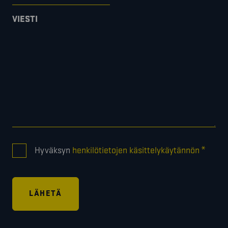
VIESTI
CONSENT
*
Hyväksyn
henkilötietojen käsittelykäytännön
*