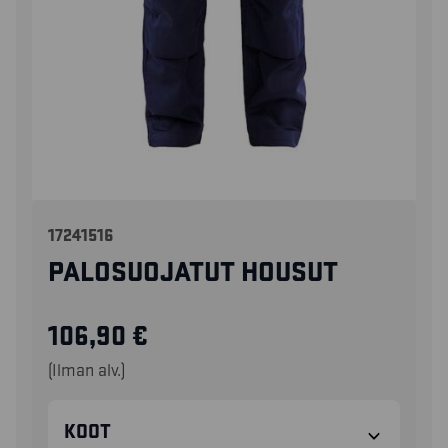
17241516
PALOSUOJATUT HOUSUT
106,90
€
(Ilman alv.)
KOOT