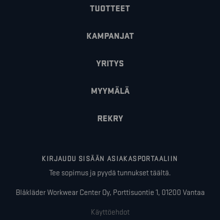
TUOTTEET
KAMPANJAT
YRITYS
MYYMÄLÄ
REKRY
KIRJAUDU SISÄÄN ASIAKASPORTAALIIN
Tee sopimus ja pyydä tunnukset täältä.
Blåkläder Workwear Center Oy, Porttisuontie 1, 01200 Vantaa
Käyttöehdot