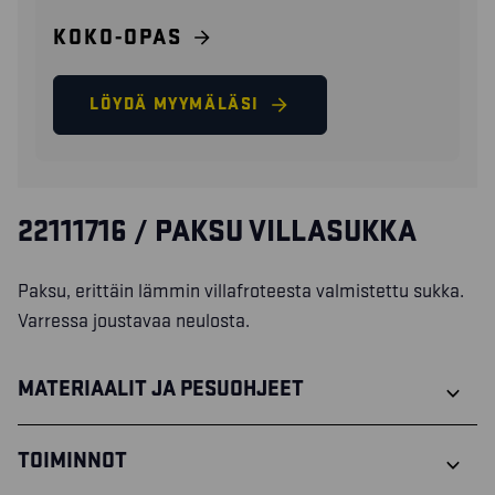
KOKO-OPAS
LÖYDÄ MYYMÄLÄSI
22111716 / PAKSU VILLASUKKA
Paksu, erittäin lämmin villafroteesta valmistettu sukka.
Varressa joustavaa neulosta.
MATERIAALIT JA PESUOHJEET
TOIMINNOT