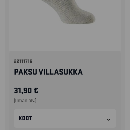
22111716
PAKSU VILLASUKKA
31,90
€
(Ilman alv.)
KOOT