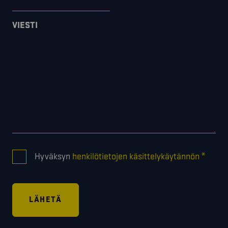
VIESTI
CONSENT
*
Hyväksyn
henkilötietojen käsittelykäytännön
*