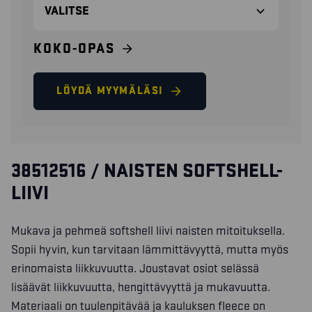
KOKO-OPAS
LÖYDÄ MYYMÄLÄSI
38512516 / NAISTEN SOFTSHELL-
LIIVI
Mukava ja pehmeä softshell liivi naisten mitoituksella.
Sopii hyvin, kun tarvitaan lämmittävyyttä, mutta myös
erinomaista liikkuvuutta. Joustavat osiot selässä
lisäävät liikkuvuutta, hengittävyyttä ja mukavuutta.
Materiaali on tuulenpitävää ja kauluksen fleece on