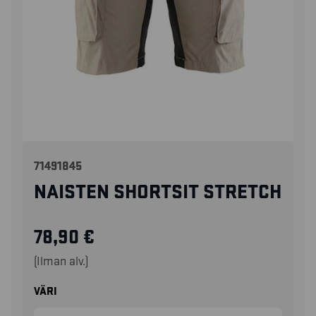
71491845
NAISTEN SHORTSIT STRETCH
78,90
€
(Ilman alv.)
VÄRI