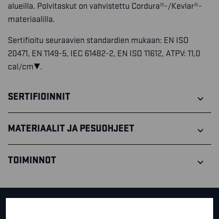
alueilla. Polvitaskut on vahvistettu Cordura®-/Kevlar®-
materiaalilla.
Sertifioitu seuraavien standardien mukaan: EN ISO
20471, EN 1149-5, IEC 61482-2, EN ISO 11612, ATPV: 11,0
cal/cm².
SERTIFIOINNIT
MATERIAALIT JA PESUOHJEET
TOIMINNOT
OTA YHTEYTTÄ!