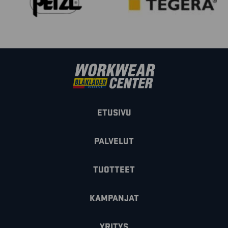
ETUSIVU
PALVELUT
TUOTTEET
KAMPANJAT
YRITYS