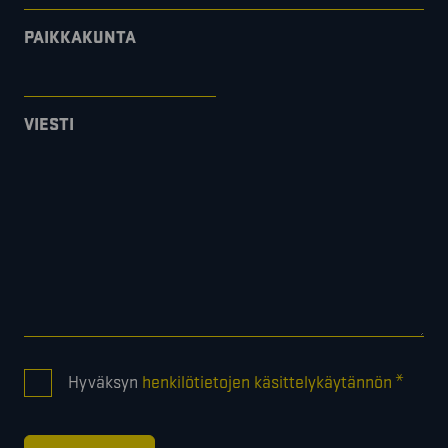
PAIKKAKUNTA
VIESTI
CONSENT
*
Hyväksyn
henkilötietojen käsittelykäytännön
*