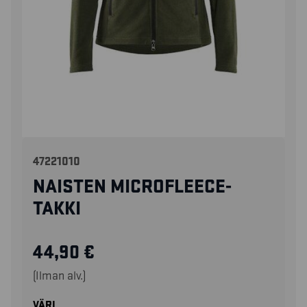
47221010
NAISTEN MICROFLEECE-
TAKKI
44,90
€
(Ilman alv.)
VÄRI