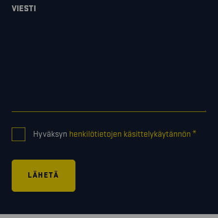
VIESTI
CONSENT
*
Hyväksyn
henkilötietojen käsittelykäytännön
*