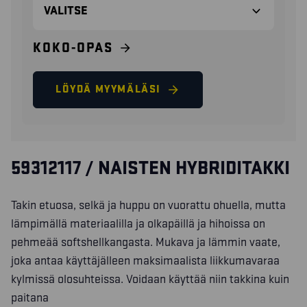
KOKO-OPAS
LÖYDÄ MYYMÄLÄSI
59312117 / NAISTEN HYBRIDITAKKI
Takin etuosa, selkä ja huppu on vuorattu ohuella, mutta
lämpimällä materiaalilla ja olkapäillä ja hihoissa on
pehmeää softshellkangasta. Mukava ja lämmin vaate,
joka antaa käyttäjälleen maksimaalista liikkumavaraa
kylmissä olosuhteissa. Voidaan käyttää niin takkina kuin
paitana