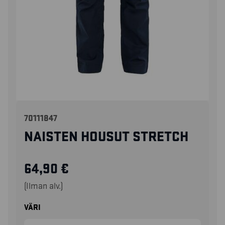
70111847
NAISTEN HOUSUT STRETCH
64,90
€
(Ilman alv.)
VÄRI