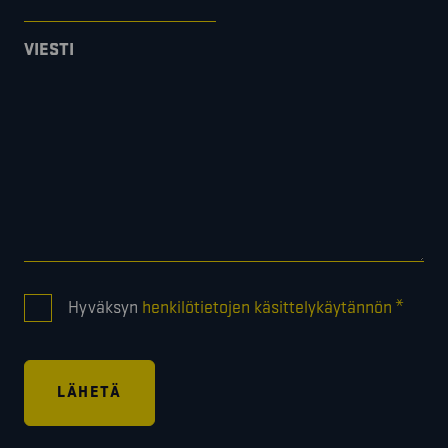
VIESTI
CONSENT
*
Hyväksyn
henkilötietojen käsittelykäytännön
*