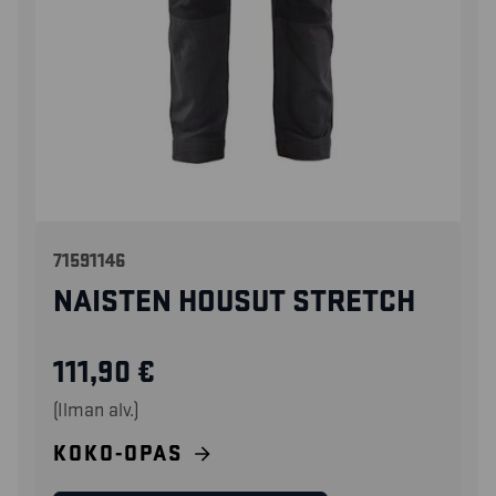
71591146
NAISTEN HOUSUT STRETCH
111,90
€
(Ilman alv.)
KOKO-OPAS