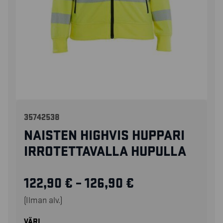
35742538
NAISTEN HIGHVIS HUPPARI
IRROTETTAVALLA HUPULLA
122,90
€
–
126,90
€
(Ilman alv.)
VÄRI