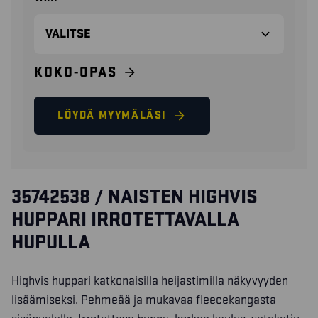
KOKO-OPAS
LÖYDÄ MYYMÄLÄSI
35742538 / NAISTEN HIGHVIS
HUPPARI IRROTETTAVALLA
HUPULLA
Highvis huppari katkonaisilla heijastimilla näkyvyyden
lisäämiseksi. Pehmeää ja mukavaa fleecekangasta