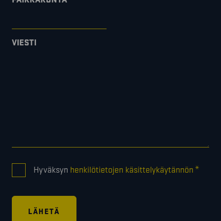
VIESTI
CONSENT
*
Hyväksyn
henkilötietojen käsittelykäytännön
*