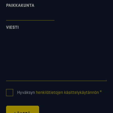
PAIKKAKUNTA
VIESTI
CONSENT
*
Hyväksyn
henkilötietojen käsittelykäytännön
*