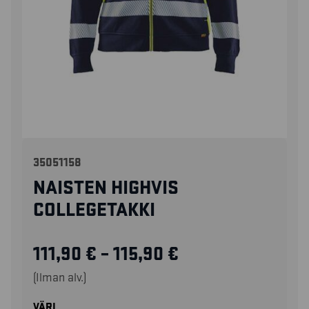
35051158
NAISTEN HIGHVIS
COLLEGETAKKI
111,90
€
–
115,90
€
(Ilman alv.)
VÄRI