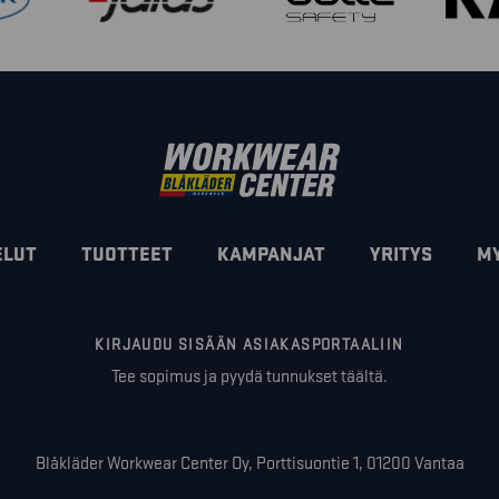
ELUT
TUOTTEET
KAMPANJAT
YRITYS
M
KIRJAUDU SISÄÄN ASIAKASPORTAALIIN
Tee sopimus ja pyydä tunnukset täältä.
Blåkläder Workwear Center Oy, Porttisuontie 1, 01200 Vantaa