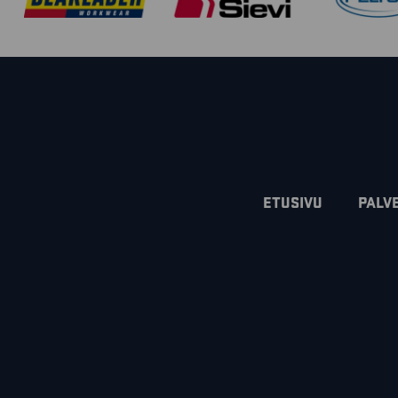
ETUSIVU
PALV