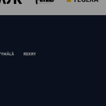
YYMÄLÄ
REKRY