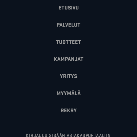
ETUSIVU
PALVELUT
TUOTTEET
KAMPANJAT
YRITYS
MYYMÄLÄ
REKRY
KIRJAUDU SISÄÄN ASIAKASPORTAALIIN