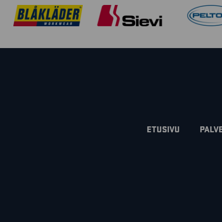
ETUSIVU
PALV