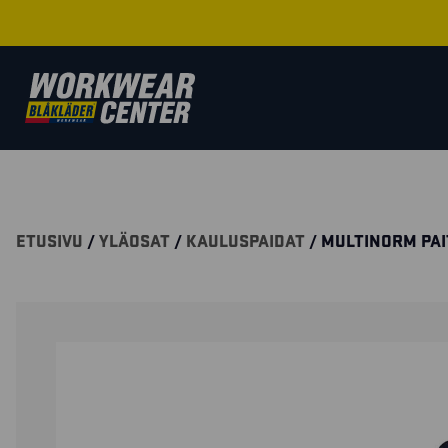
ETUSIVU
/
YLÄOSAT
/
KAULUSPAIDAT
/ MULTINORM PAI