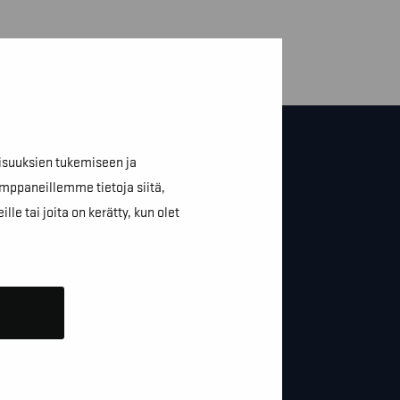
isuuksien tukemiseen ja
mppaneillemme tietoja siitä,
e tai joita on kerätty, kun olet