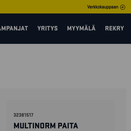
Verkkokauppaan
AMPANJAT
YRITYS
MYYMÄLÄ
REKRY
32381517
MULTINORM PAITA