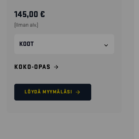
145,00
€
(Ilman alv.)
KOOT
KOKO-OPAS
LÖYDÄ MYYMÄLÄSI