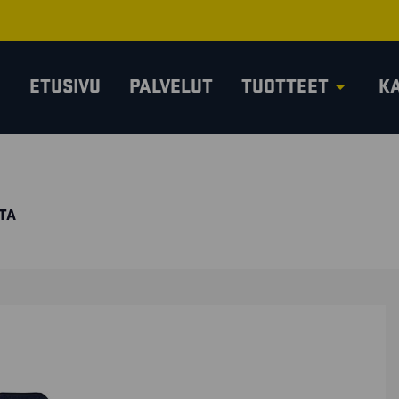
ETUSIVU
PALVELUT
TUOTTEET
K
TA