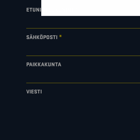
*
ETUNIMI SUKUNIMI
*
SÄHKÖPOSTI
PAIKKAKUNTA
VIESTI