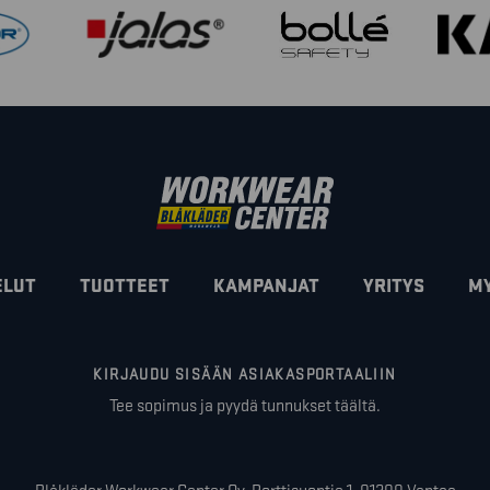
ELUT
TUOTTEET
KAMPANJAT
YRITYS
M
KIRJAUDU SISÄÄN ASIAKASPORTAALIIN
Tee sopimus ja pyydä tunnukset täältä.