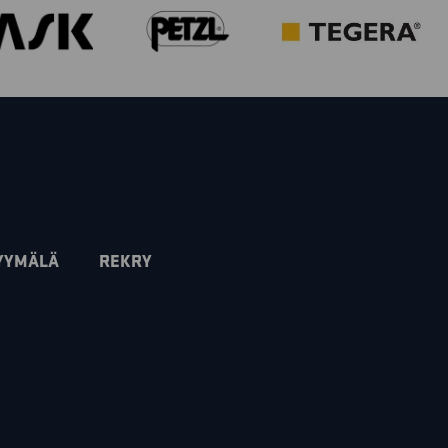
YYMÄLÄ
REKRY