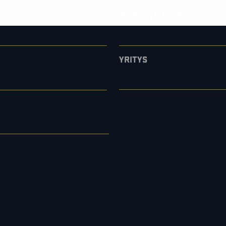
*
PUHELINNUMERO
YRITYS