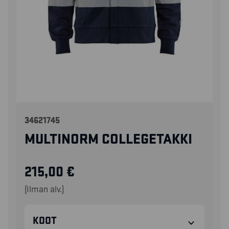
34621745
MULTINORM COLLEGETAKKI
215,00
€
(Ilman alv.)
KOOT