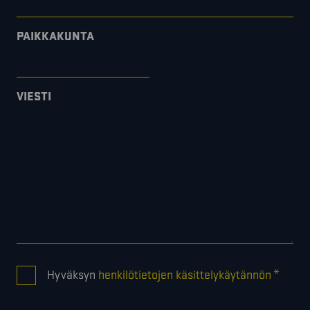
PAIKKAKUNTA
VIESTI
CONSENT
*
Hyväksyn
henkilötietojen käsittelykäytännön
*