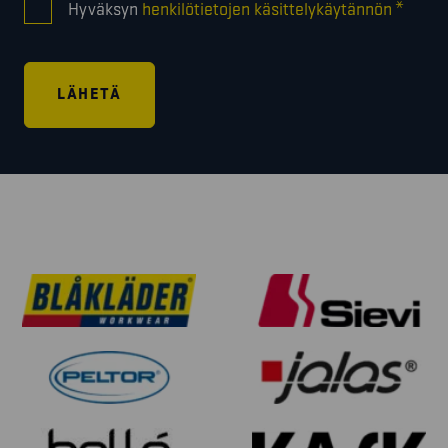
*
Hyväksyn
henkilötietojen käsittelykäytännön
*