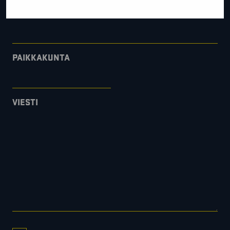
YRITYS
PAIKKAKUNTA
VIESTI
CONSENT