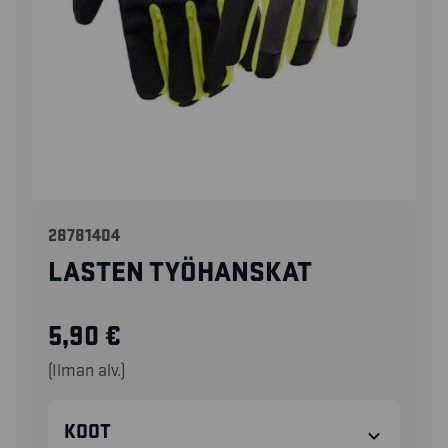
28781404
LASTEN TYÖHANSKAT
5,90
€
(Ilman alv.)
KOOT