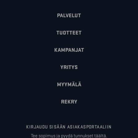
PALVELUT
TUOTTEET
KAMPANJAT
YRITYS
MYYMÄLÄ
REKRY
KIRJAUDU SISÄÄN ASIAKASPORTAALIIN
Tee sopimus ja pyydä tunnukset täältä.