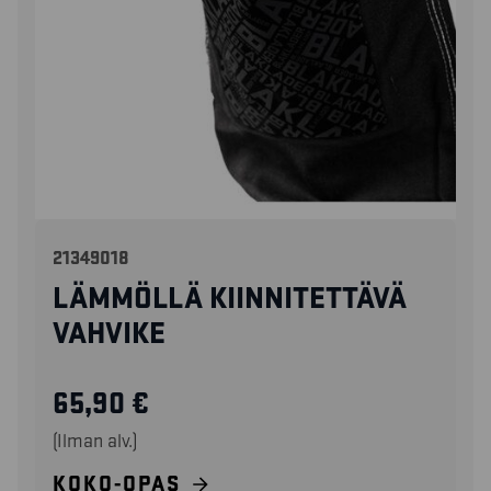
21349018
LÄMMÖLLÄ KIINNITETTÄVÄ
VAHVIKE
65,90
€
(Ilman alv.)
KOKO-OPAS