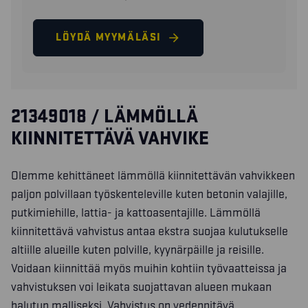
LÖYDÄ MYYMÄLÄSI
21349018 / LÄMMÖLLÄ
KIINNITETTÄVÄ VAHVIKE
Olemme kehittäneet lämmöllä kiinnitettävän vahvikkeen
paljon polvillaan työskenteleville kuten betonin valajille,
putkimiehille, lattia- ja kattoasentajille. Lämmöllä
kiinnitettävä vahvistus antaa ekstra suojaa kulutukselle
altiille alueille kuten polville, kyynärpäille ja reisille.
Voidaan kiinnittää myös muihin kohtiin työvaatteissa ja
vahvistuksen voi leikata suojattavan alueen mukaan
halutun malliseksi. Vahvistus on vedenpitävä.