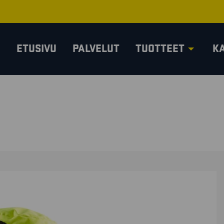
ETUSIVU
PALVELUT
TUOTTEET
K