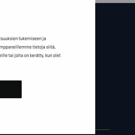
isuuksien tukemiseen ja
mppaneillemme tietoja siitä,
e tai joita on kerätty, kun olet