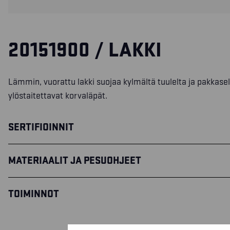
20151900 / LAKKI
Lämmin, vuorattu lakki suojaa kylmältä tuulelta ja pakkaselt
ylöstaitettavat korvaläpät.
SERTIFIOINNIT
MATERIAALIT JA PESUOHJEET
TOIMINNOT