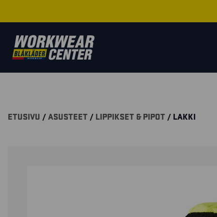
ETUSIVU
/
ASUSTEET
/
LIPPIKSET & PIPOT
/ LAKKI