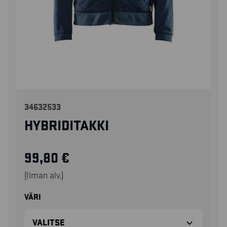
34632533
HYBRIDITAKKI
99,80
€
(Ilman alv.)
VÄRI