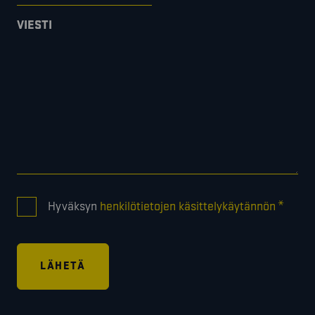
VIESTI
CONSENT
*
Hyväksyn
henkilötietojen käsittelykäytännön
*