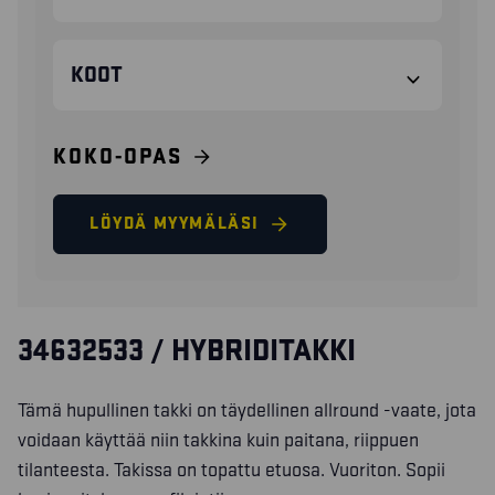
KOOT
KOKO-OPAS
LÖYDÄ MYYMÄLÄSI
34632533 / HYBRIDITAKKI
Tämä hupullinen takki on täydellinen allround -vaate, jota
voidaan käyttää niin takkina kuin paitana, riippuen
tilanteesta. Takissa on topattu etuosa. Vuoriton. Sopii