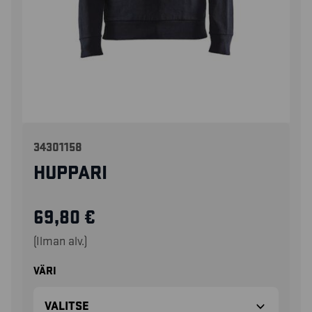
34301158
HUPPARI
69,80
€
(Ilman alv.)
VÄRI