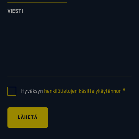
VIESTI
CONSENT
*
Hyväksyn
henkilötietojen käsittelykäytännön
*