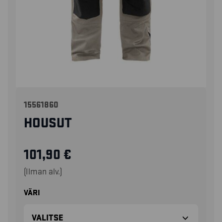
15561860
HOUSUT
101,90
€
(Ilman alv.)
VÄRI