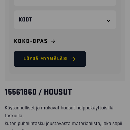
KOOT
KOKO-OPAS
LÖYDÄ MYYMÄLÄSI
15561860 / HOUSUT
Käytännölliset ja mukavat housut helppokäyttöisillä
taskuilla,
kuten puhelintasku joustavasta materiaalista, joka sopii