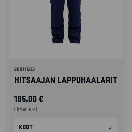
26011503
HITSAAJAN LAPPUHAALARIT
185,00
€
(Ilman alv.)
KOOT