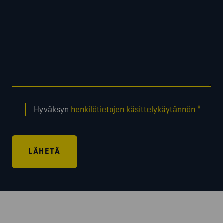
CONSENT
*
Hyväksyn
henkilötietojen käsittelykäytännön
*