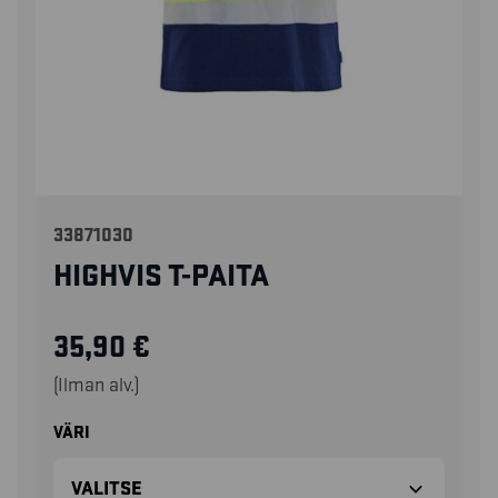
33871030
HIGHVIS T-PAITA
35,90
€
(Ilman alv.)
VÄRI