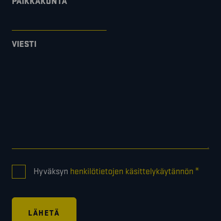
PAIKKAKUNTA
VIESTI
CONSENT
*
Hyväksyn
henkilötietojen käsittelykäytännön
*