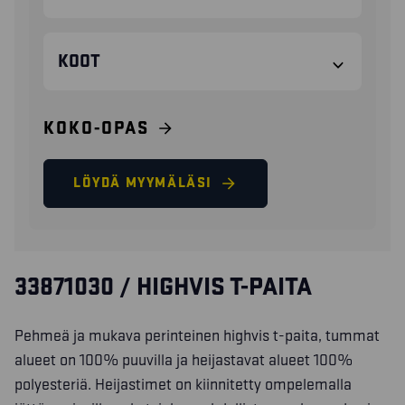
KOOT
KOKO-OPAS
LÖYDÄ MYYMÄLÄSI
33871030 / HIGHVIS T-PAITA
Pehmeä ja mukava perinteinen highvis t-paita, tummat
alueet on 100% puuvilla ja heijastavat alueet 100%
polyesteriä. Heijastimet on kiinnitetty ompelemalla