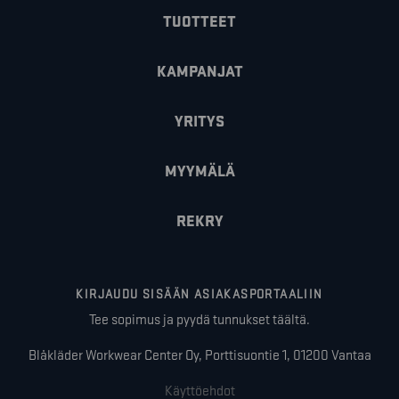
TUOTTEET
KAMPANJAT
YRITYS
MYYMÄLÄ
REKRY
KIRJAUDU SISÄÄN ASIAKASPORTAALIIN
Tee sopimus ja pyydä tunnukset täältä.
Blåkläder Workwear Center Oy, Porttisuontie 1, 01200 Vantaa
Käyttöehdot