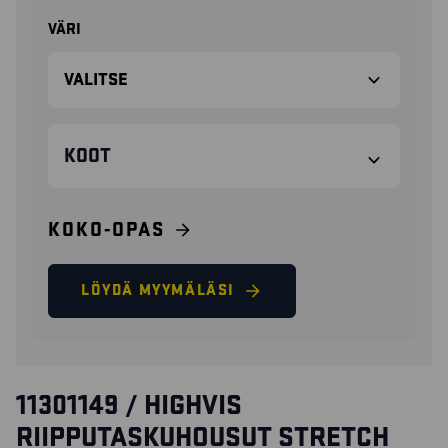
VÄRI
KOOT
KOKO-OPAS
LÖYDÄ MYYMÄLÄSI
11301149 / HIGHVIS
RIIPPUTASKUHOUSUT STRETCH