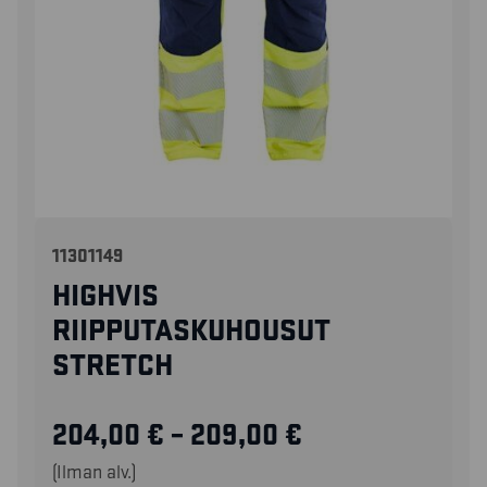
11301149
HIGHVIS
RIIPPUTASKUHOUSUT
STRETCH
204,00
€
–
209,00
€
(Ilman alv.)