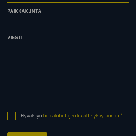
PAIKKAKUNTA
VIESTI
CONSENT
*
Hyväksyn
henkilötietojen käsittelykäytännön
*