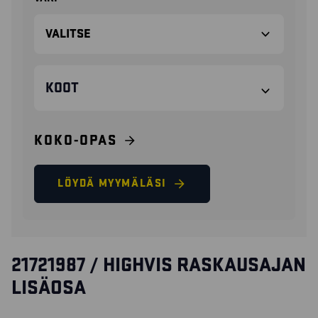
KOOT
KOKO-OPAS
LÖYDÄ MYYMÄLÄSI
21721987 / HIGHVIS RASKAUSAJAN
LISÄOSA