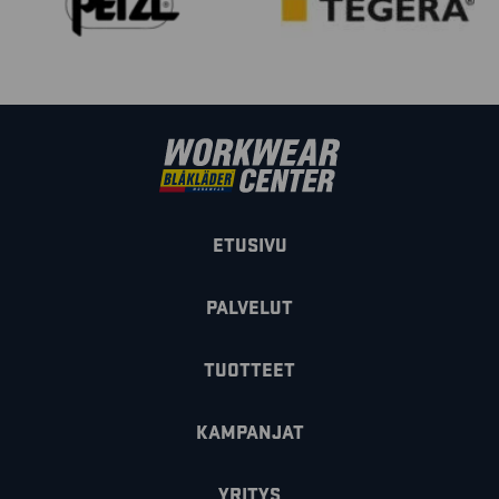
ETUSIVU
PALVELUT
TUOTTEET
KAMPANJAT
YRITYS