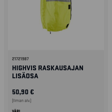
21721987
HIGHVIS RASKAUSAJAN
LISÄOSA
50,90
€
(Ilman alv.)
VÄRI