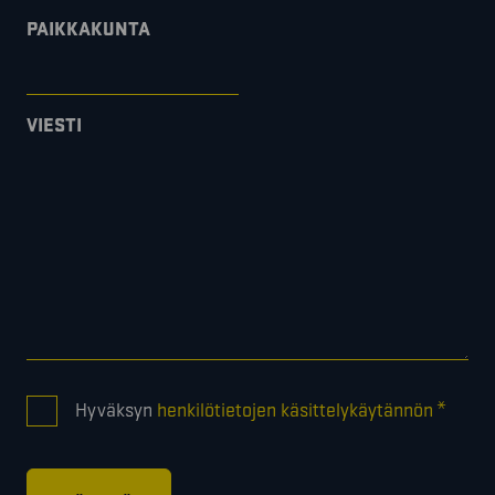
PAIKKAKUNTA
VIESTI
CONSENT
*
Hyväksyn
henkilötietojen käsittelykäytännön
*