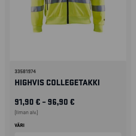
33581974
HIGHVIS COLLEGETAKKI
91,90
€
–
96,90
€
(Ilman alv.)
VÄRI