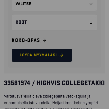
KOOT
KOKO-OPAS
LÖYDÄ MYYMÄLÄSI
33581974 / HIGHVIS COLLEGETAKKI
Varoitusväreillä oleva collegepaita vetoketjulla ja
erinomaisella istuvuudella. Heijastimet kehon ympäri