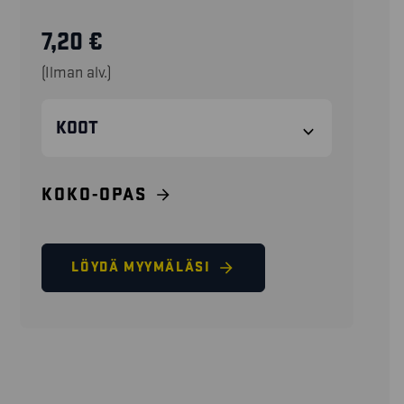
7,20
€
(Ilman alv.)
KOOT
KOKO-OPAS
LÖYDÄ MYYMÄLÄSI