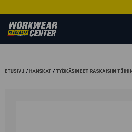
ETUSIVU
/
HANSKAT
/
TYÖKÄSINEET RASKAISIIN TÖIHI