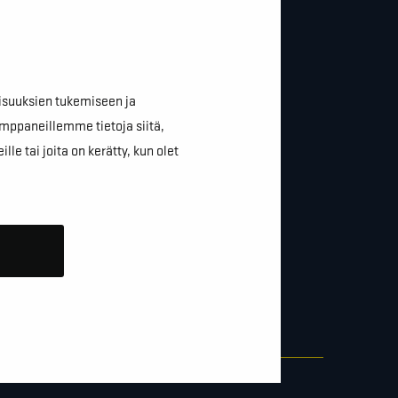
isuuksien tukemiseen ja
mppaneillemme tietoja siitä,
e tai joita on kerätty, kun olet