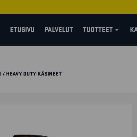
ETUSIVU
PALVELUT
TUOTTEET
K
N
/ HEAVY DUTY-KÄSINEET