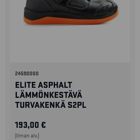
24590000
ELITE ASPHALT
LÄMMÖNKESTÄVÄ
TURVAKENKÄ S2PL
193,00
€
(Ilman alv.)