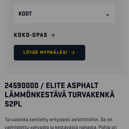
KOOT
KOKO-OPAS
LÖYDÄ MYYMÄLÄSI
24590000 / ELITE ASPHALT
LÄMMÖNKESTÄVÄ TURVAKENKÄ
S2PL
Turvakenkä kehitetty erityisesti asfalttitöihin. Se on
valmistettu vahvasta ja kestävästä nahasta. Pohja on