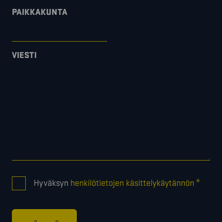
PAIKKAKUNTA
VIESTI
CONSENT
*
Hyväksyn
henkilötietojen käsittelykäytännön
*