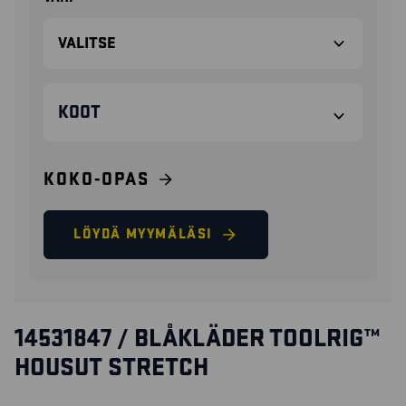
KOOT
KOKO-OPAS
LÖYDÄ MYYMÄLÄSI
14531847 / BLÅKLÄDER TOOLRIG™
HOUSUT STRETCH