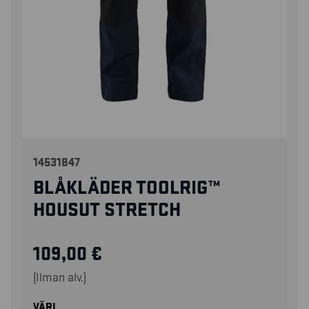
14531847
BLÅKLÄDER TOOLRIG™
HOUSUT STRETCH
109,00
€
(Ilman alv.)
VÄRI