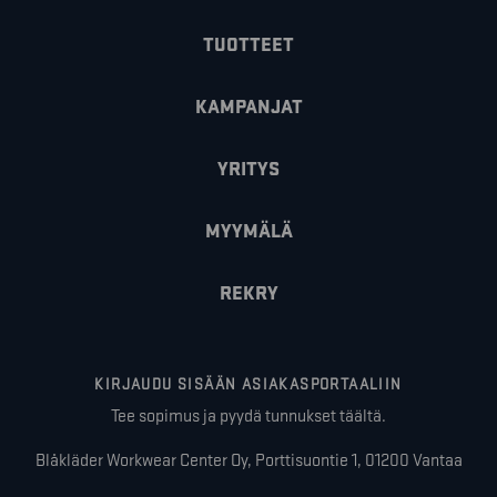
TUOTTEET
KAMPANJAT
YRITYS
MYYMÄLÄ
REKRY
KIRJAUDU SISÄÄN ASIAKASPORTAALIIN
Tee sopimus ja pyydä tunnukset täältä.
Blåkläder Workwear Center Oy, Porttisuontie 1, 01200 Vantaa