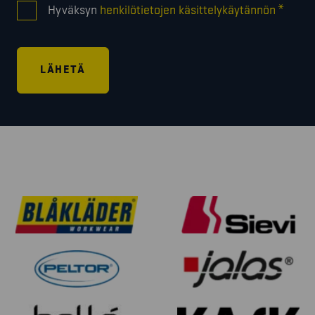
*
Hyväksyn
henkilötietojen käsittelykäytännön
*