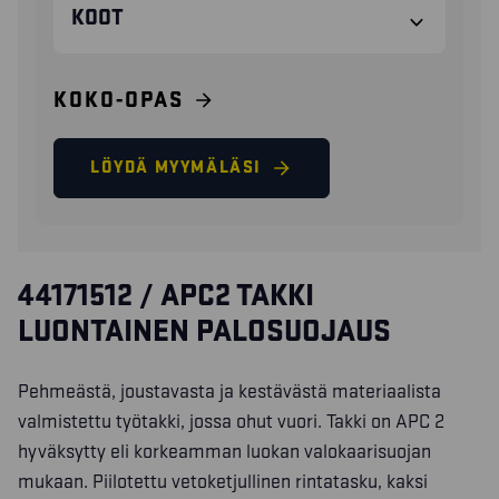
KOOT
KOKO-OPAS
LÖYDÄ MYYMÄLÄSI
44171512 / APC2 TAKKI
LUONTAINEN PALOSUOJAUS
Pehmeästä, joustavasta ja kestävästä materiaalista
valmistettu työtakki, jossa ohut vuori. Takki on APC 2
hyväksytty eli korkeamman luokan valokaarisuojan
mukaan. Piilotettu vetoketjullinen rintatasku, kaksi