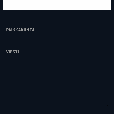
YRITYS
PAIKKAKUNTA
VIESTI
CONSENT