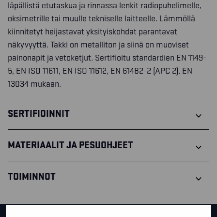
läpällistä etutaskua ja rinnassa lenkit radiopuhelimelle,
oksimetrille tai muulle tekniselle laitteelle. Lämmöllä
kiinnitetyt heijastavat yksityiskohdat parantavat
näkyvyyttä. Takki on metalliton ja siinä on muoviset
painonapit ja vetoketjut. Sertifioitu standardien EN 1149-
5, EN ISO 11611, EN ISO 11612, EN 61482-2 (APC 2), EN
13034 mukaan.
SERTIFIOINNIT
MATERIAALIT JA PESUOHJEET
TOIMINNOT