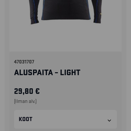
47031707
ALUSPAITA – LIGHT
29,80
€
(Ilman alv.)
KOOT