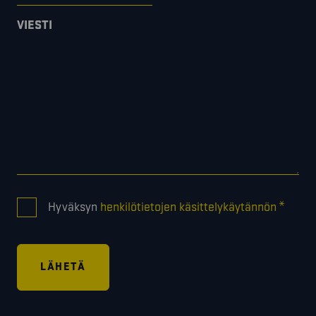
VIESTI
CONSENT
*
Hyväksyn
henkilötietojen käsittelykäytännön
*