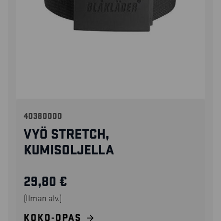
40380000
VYÖ STRETCH,
KUMISOLJELLA
29,80
€
(Ilman alv.)
KOKO-OPAS