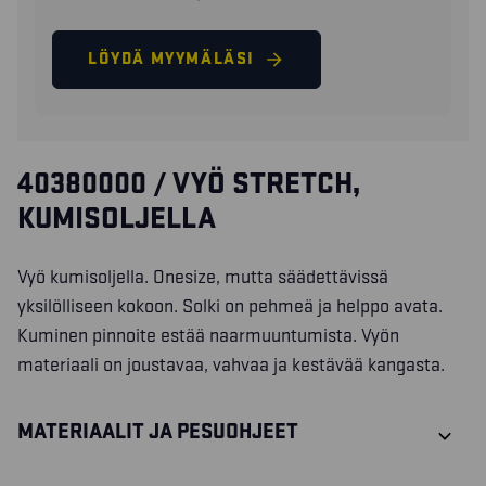
LÖYDÄ MYYMÄLÄSI
40380000 / VYÖ STRETCH,
KUMISOLJELLA
Vyö kumisoljella. Onesize, mutta säädettävissä
yksilölliseen kokoon. Solki on pehmeä ja helppo avata.
Kuminen pinnoite estää naarmuuntumista. Vyön
materiaali on joustavaa, vahvaa ja kestävää kangasta.
MATERIAALIT JA PESUOHJEET