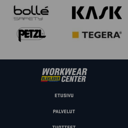
ETUSIVU
PALVELUT
TUOTTEET